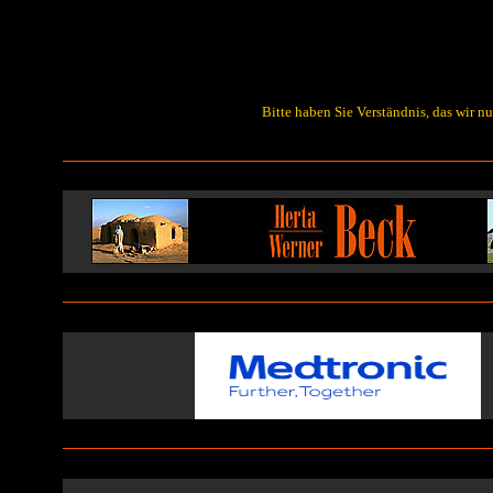
Bitte haben Sie Verständnis, das wir n