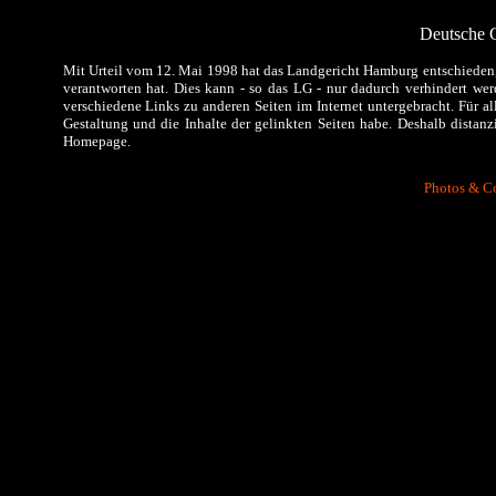
Deutsche 
Mit Urteil vom 12. Mai 1998 hat das Landgericht Hamburg entschieden, 
verantworten hat. Dies kann - so das LG - nur dadurch verhindert werd
verschiedene Links zu anderen Seiten im Internet untergebracht. Für all
Gestaltung und die Inhalte der gelinkten Seiten habe. Deshalb distanzi
Homepage.
Photos & C