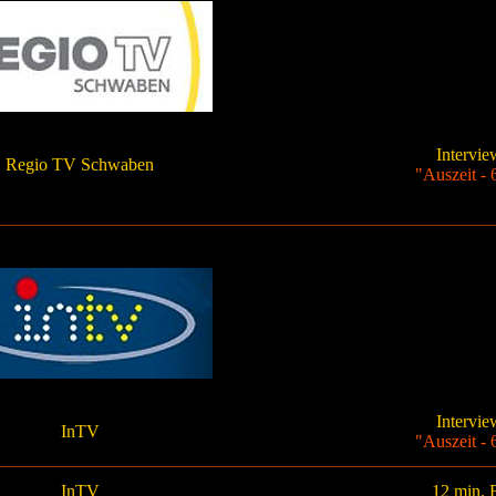
Intervi
Regio TV Schwaben
"Auszeit -
Intervi
InTV
"Auszeit -
InTV
12 min. 