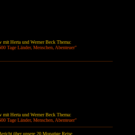
ew mit Herta und Werner Beck Thema:
 600 Tage Länder, Menschen, Abenteuer"
ew mit Herta und Werner Beck Thema:
 600 Tage Länder, Menschen, Abenteuer"
Bericht über unsere 20 Monatige Reise