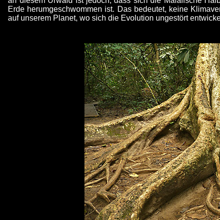
an diesem Urwald ist jedoch, dass sich die Malaiische Halbi
Erde herumgeschwommen ist. Das bedeutet, keine Klimaverän
auf unserem Planet, wo sich die Evolution ungestört entwickel