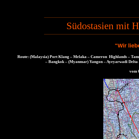
Südostasien mit H
"Wir lie
Route: (Malaysia) Port Klang – Melaka – Cameron Highlands – Tama
– Bangkok – (Myanmar) Yangon – Ayeyarwadi Delta
vom 0