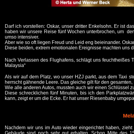
Darf ich vorstellen: Oskar, unser dritter Enkelsohn. Er ist
haben wir unsere Reise fünf Wochen unterbrochen, um dem n
umso intensiver.
Aber wie so oft liegen Freud und Leid eng beieinander. Oskar
Diese beiden, extrem emotionalen Ereignisse machten uns de
Nach Verlassen des Flughafens, schlägt uns feuchtheißes 
Malaysia“
Als wir auf dem Platz, wo unser HZJ parkt, aus dem Taxi ste
herrscht gähnende Leere. Das gleiche gilt für den gesamten, 
Wie alle anderen Autos, mussten auch wir einen Schlüssel z
Diese schrecklichen fünf Minuten, bis ich den Parkplatzwä
kann, zeigt er um die Ecke. Er hat unser Riesenbaby umgepar
Mela
Nachdem wir uns im Auto wieder eingerichtet haben, zieht e
Gebäude sind noch sehr gut erhalten. Schon Mitte des 1