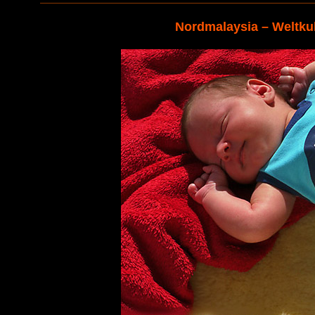
Nordmalaysia – Weltkul